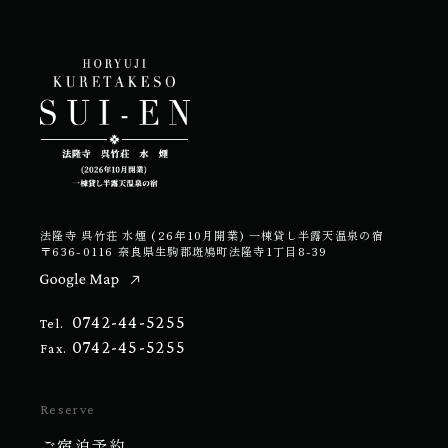
法隆寺 呉竹荘 水煙 (26年10月開業) 一棟貸し半露天温泉の宿
〒636-0116 奈良県生駒郡斑鳩町法隆寺1丁目8-39
0742-44-5255
Tel.
0742-45-5255
Fax.
Reserve
ご宿泊予約