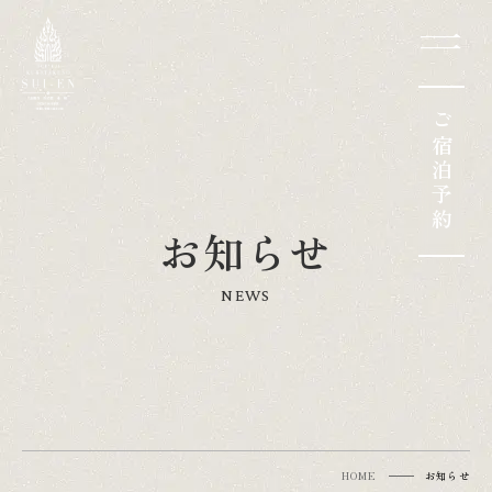
一
一
ご宿泊予約
お知らせ
NEWS
HOME
お知らせ